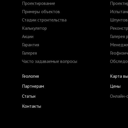
Проектирование
Проекти
Примеры объектов
Испытани
Стадии строительства
Шпунтов
Калькулятор
Реконстр
Акции
Галерея 
Гарантия
Менеджм
Галерея
Геофизич
Часто задаваемые вопросы
Обследов
Геология
Карта в
Партнерам
Цены
Статьи
Онлайн-
Контакты