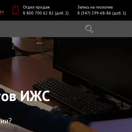
Отдел продаж
Запись на геологию
фа
8 800 700 62 82 (доб. 2)
8 (347) 299-68-86 (доб. 1)
тов ИЖС
ции?