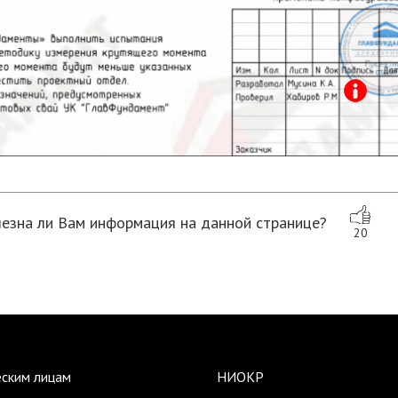
езна ли Вам информация на данной странице?
20
ским лицам
НИОКР