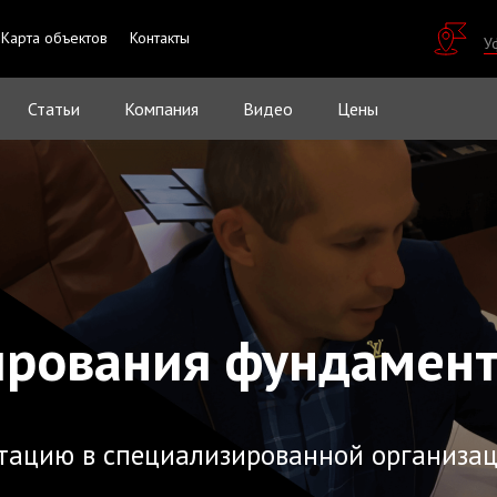
Карта объектов
Контакты
У
Статьи
Компания
Видео
Цены
ирования фундамен
тацию в специализированной организа